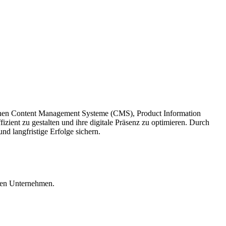
eichen Content Management Systeme (CMS), Product Information
ent zu gestalten und ihre digitale Präsenz zu optimieren. Durch
nd langfristige Erfolge sichern.
alen Unternehmen.