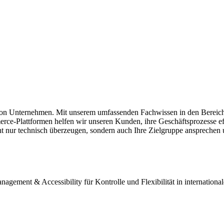
ion von Unternehmen. Mit unserem umfassenden Fachwissen in den Ber
lattformen helfen wir unseren Kunden, ihre Geschäftsprozesse effizi
ht nur technisch überzeugen, sondern auch Ihre Zielgruppe ansprechen u
gement & Accessibility für Kontrolle und Flexibilität in internation