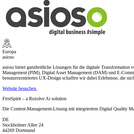
Europa
asioso
asioso bietet ganzheitliche Lösungen für die digitale Transformat
Management (PIM), Digital Asset Management (DAM) und E-Commerce-P
benutzerzentriertes UX-Design schaffen wir dabei Erlebnisse, die nic
Website besuchen
FirstSpirit – a Rezolve Ai solution
Die Content-Management-Lösung mit integriertem Digital Quality Mana
DE
Stockholmer Allee 24
44269 Dortmund