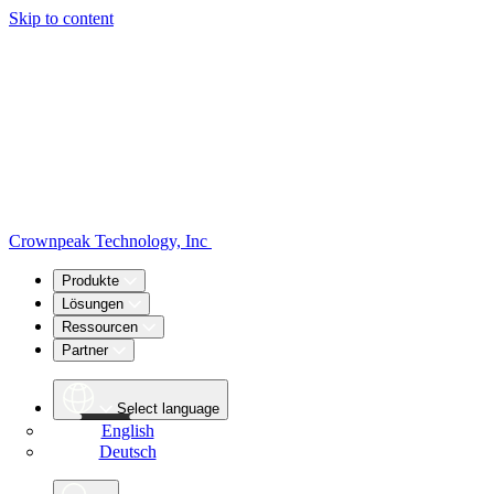
Skip to content
Crownpeak Technology, Inc
Produkte
Lösungen
Ressourcen
Partner
Select language
English
Deutsch