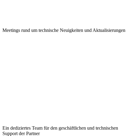
Meetings rund um technische Neuigkeiten und Aktualisierungen
Ein dediziertes Team für den geschäftlichen und technischen
Support der Partner