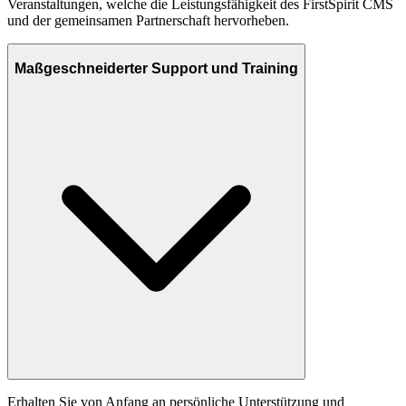
Veranstaltungen, welche die Leistungsfähigkeit des FirstSpirit CMS
und der gemeinsamen Partnerschaft hervorheben.
Maßgeschneiderter Support und Training
Erhalten Sie von Anfang an persönliche Unterstützung und