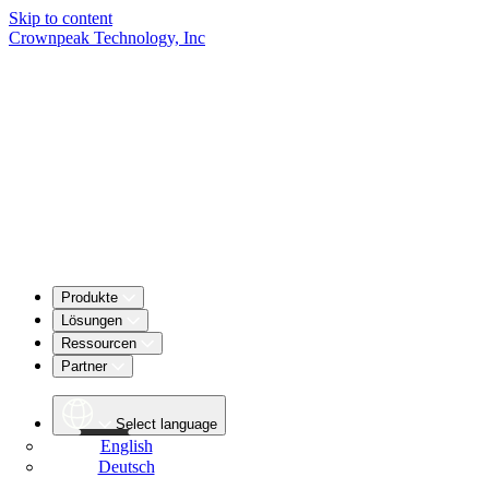
Skip to content
Crownpeak Technology, Inc
Produkte
Lösungen
Ressourcen
Partner
Select language
English
Deutsch