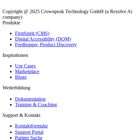
Copyright @ 2025 Crownpeak Technology GmbH (a Rezolve Ai
company)
Produkte
FirstSpirit (CMS)
Digital Accessibility (DQM)
Fredhopper, Product Discovery
Inspirationen
Use Cases
Marketplace
Blogs
Weiterbildung
Dokumentation
Training & Coaching
Support & Kontakt
Kontaktformular
Support Portal
Partner Suche