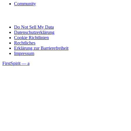
Community
Do Not Sell My Data
Datenschutzerklärung
Cookie Richtlinien
Rechtliches
Erklärung zur Barrierefreiheit
Impressum
FirstSpirit — a