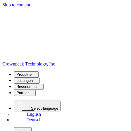
Skip to content
Crownpeak Technology, Inc
Produkte
Lösungen
Ressourcen
Partner
Select language
English
Deutsch