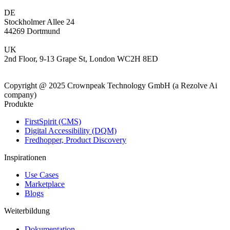
DE
Stockholmer Allee 24
44269 Dortmund
UK
2nd Floor, 9-13 Grape St, London WC2H 8ED
Copyright @ 2025 Crownpeak Technology GmbH (a Rezolve Ai
company)
Produkte
FirstSpirit (CMS)
Digital Accessibility (DQM)
Fredhopper, Product Discovery
Inspirationen
Use Cases
Marketplace
Blogs
Weiterbildung
Dokumentation