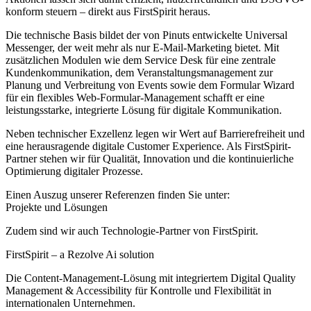
konform steuern – direkt aus FirstSpirit heraus.
Die technische Basis bildet der von Pinuts entwickelte Universal
Messenger, der weit mehr als nur E-Mail-Marketing bietet. Mit
zusätzlichen Modulen wie dem Service Desk für eine zentrale
Kundenkommunikation, dem Veranstaltungsmanagement zur
Planung und Verbreitung von Events sowie dem Formular Wizard
für ein flexibles Web-Formular-Management schafft er eine
leistungsstarke, integrierte Lösung für digitale Kommunikation.
Neben technischer Exzellenz legen wir Wert auf Barrierefreiheit und
eine herausragende digitale Customer Experience. Als FirstSpirit-
Partner stehen wir für Qualität, Innovation und die kontinuierliche
Optimierung digitaler Prozesse.
Einen Auszug unserer Referenzen finden Sie unter:
Projekte und Lösungen
Zudem sind wir auch Technologie-Partner von FirstSpirit.
FirstSpirit – a Rezolve Ai solution
Die Content-Management-Lösung mit integriertem Digital Quality
Management & Accessibility für Kontrolle und Flexibilität in
internationalen Unternehmen.