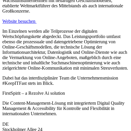
Wachstumsunternehmen mit neuartigen Geschäftsmodellen,
etablierte Weltmarktführer des Mittelstands als auch internationale
Großkonzerne.
Website besuchen
Im Einzelnen werden alle Teilprozesse der digitalen
Wertschöpfungskette abgedeckt. Das Leistungsportfolio umfasst
ebenso die prozessuale und datengetriebene Optimierung von
Online-Geschäftsmodellen, die technische Lösung der
Informationsarchitektur, Datenlogistik und Online-Dienste wie auch
die Vermarktung von Online-Angeboten, maßgeblich durch eine
technische und inhaltliche Suchmaschinenoptimierung wie auch
zielgerichtete Online-Kommunikation mit minimalen Streuverlusten.
Dabei hat das interdisziplinäre Team die
Unternehmens­mission
#KeepITFast
stets im Blick.
FirstSpirit – a Rezolve Ai solution
Die Content-Management-Lösung mit integriertem Digital Quality
Management & Accessibility für Kontrolle und Flexibilität in
internationalen Unternehmen.
DE
Stockholmer Allee 24