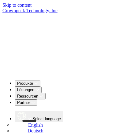
Skip to content
Crownpeak Technology, Inc
Produkte
Lösungen
Ressourcen
Partner
Select language
English
Deutsch