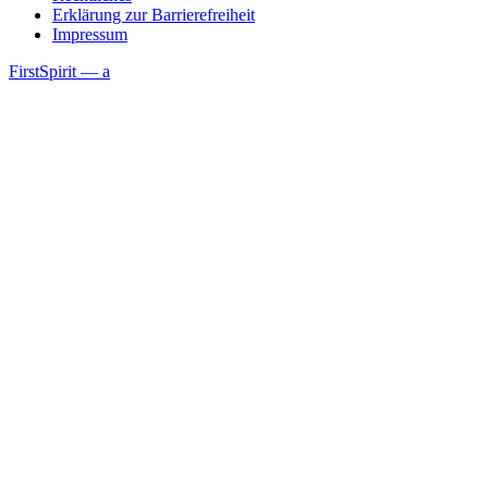
Erklärung zur Barrierefreiheit
Impressum
FirstSpirit — a