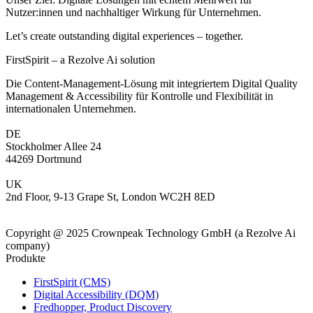
Nutzer:innen und nachhaltiger Wirkung für Unternehmen.
Let’s create outstanding digital experiences – together.
FirstSpirit – a Rezolve Ai solution
Die Content-Management-Lösung mit integriertem Digital Quality
Management & Accessibility für Kontrolle und Flexibilität in
internationalen Unternehmen.
DE
Stockholmer Allee 24
44269 Dortmund
UK
2nd Floor, 9-13 Grape St, London WC2H 8ED
Copyright @ 2025 Crownpeak Technology GmbH (a Rezolve Ai
company)
Produkte
FirstSpirit (CMS)
Digital Accessibility (DQM)
Fredhopper, Product Discovery